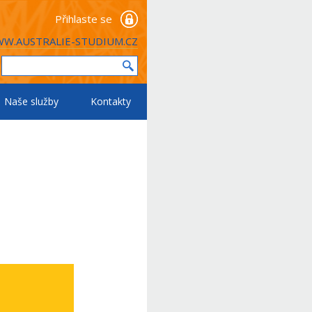
Přihlaste se
W.AUSTRALIE-STUDIUM.CZ
Naše služby
Kontakty