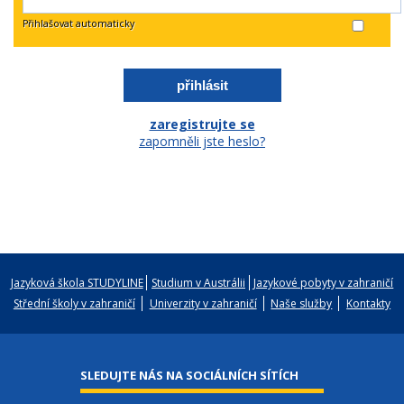
Přihlašovat automaticky
zaregistrujte se
zapomněli jste heslo?
Jazyková škola STUDYLINE
Studium v Austrálii
Jazykové pobyty v zahraničí
Střední školy v zahraničí
Univerzity v zahraničí
Naše služby
Kontakty
SLEDUJTE NÁS NA SOCIÁLNÍCH SÍTÍCH