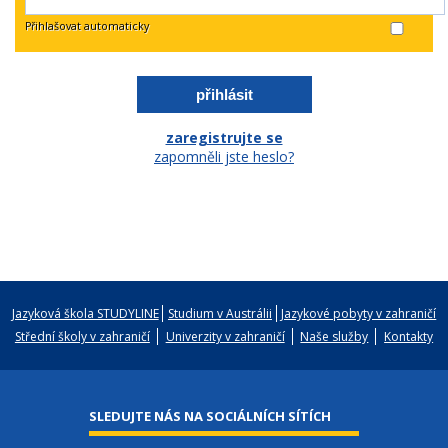
Přihlašovat automaticky
zaregistrujte se
zapomněli jste heslo?
Jazyková škola STUDYLINE
Studium v Austrálii
Jazykové pobyty v zahraničí
Střední školy v zahraničí
Univerzity v zahraničí
Naše služby
Kontakty
SLEDUJTE NÁS NA SOCIÁLNÍCH SÍTÍCH