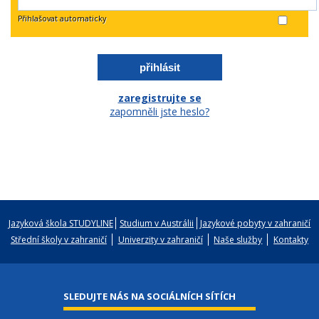
Přihlašovat automaticky
zaregistrujte se
zapomněli jste heslo?
Jazyková škola STUDYLINE
Studium v Austrálii
Jazykové pobyty v zahraničí
Střední školy v zahraničí
Univerzity v zahraničí
Naše služby
Kontakty
SLEDUJTE NÁS NA SOCIÁLNÍCH SÍTÍCH