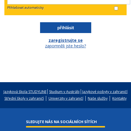
Přihlašovat automaticky
zaregistrujte se
zapomněli jste heslo?
Jazyková škola STUDYLINE
Studium v Austrálii
Jazykové pobyty v zahraničí
Střední školy v zahraničí
Univerzity v zahraničí
Naše služby
Kontakty
SLEDUJTE NÁS NA SOCIÁLNÍCH SÍTÍCH