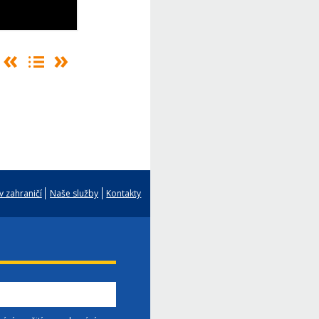
v zahraničí
Naše služby
Kontakty