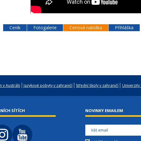
Ceník
Fotogalerie
Cenová nabídka
Přihláška
 v Austrálii
Jazykové pobyty v zahraničí
Střední školy v zahraničí
Univerzity 
NÍCH SÍTÍCH
NOVINKY EMAILEM