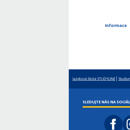
Informace
Jazyková škola STUDYLINE
Studium
SLEDUJTE NÁS NA SOCIÁL