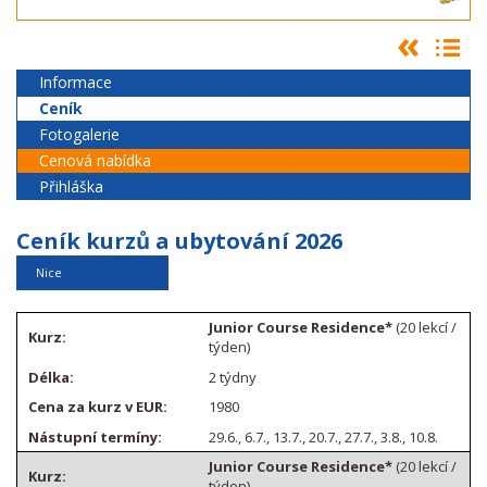
Informace
Ceník
Fotogalerie
Cenová nabídka
Přihláška
Ceník kurzů a ubytování 2026
Nice
Junior Course Residence*
(20 lekcí /
týden)
2 týdny
1980
29.6., 6.7., 13.7., 20.7., 27.7., 3.8., 10.8.
Junior Course Residence*
(20 lekcí /
týden)