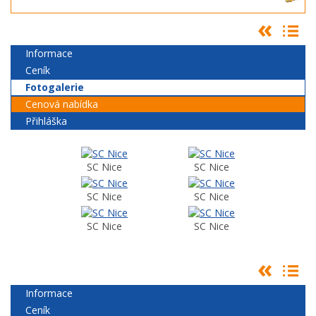
Informace
Ceník
Fotogalerie
Cenová nabídka
Přihláška
SC Nice
SC Nice
SC Nice
SC Nice
SC Nice
SC Nice
Informace
Ceník