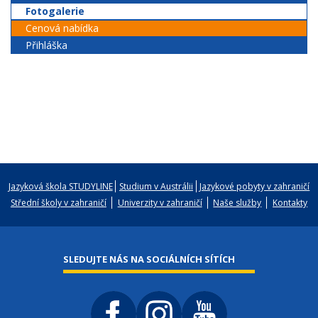
Fotogalerie
Cenová nabídka
Přihláška
Jazyková škola STUDYLINE
Studium v Austrálii
Jazykové pobyty v zahraničí
Střední školy v zahraničí
Univerzity v zahraničí
Naše služby
Kontakty
SLEDUJTE NÁS NA SOCIÁLNÍCH SÍTÍCH