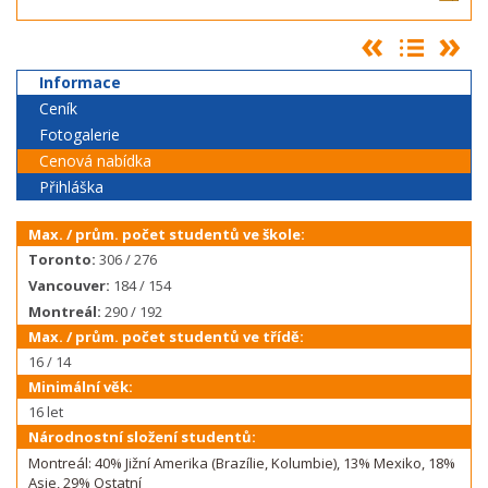
Informace
Ceník
Fotogalerie
Cenová nabídka
Přihláška
Max. / prům. počet studentů ve škole:
Toronto:
306 / 276
Vancouver:
184 / 154
Montreál:
290 / 192
Max. / prům. počet studentů ve třídě:
16 / 14
Minimální věk:
16 let
Národnostní složení studentů:
Montreál: 40% Jižní Amerika (Brazílie, Kolumbie), 13% Mexiko, 18%
Asie, 29% Ostatní