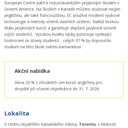
European Centre patří k nejuznávanějším jazykovým školám v
Severní Americe. Na školách v Kanadě můžete studovat nejjen
angličtinu, ale také francouzštinu. EC používá moderní výukové
technologie a metody včetně vlastních učebnic. Nabízí širokou
škálu jazykových kurzů a garantuje zlepšení jazykové úrovně
svých studentů. Vysokou kvalitu výuky potvrzuje vynikající
hodnocení ze strany studentů - celých 97 % by doporučilo
studium na této škole svému kamarádovi.
Akční nabídka
Sleva 20 % z oficiálních cen kurzů angličtiny pro
dospělé při včasné objednávce do 31. 7. 2026.
Lokalita
V centru největšího Kanadského města,
Torontu
, v blízkosti