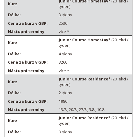
Junior Course Homestay*
(20 lekcí /
týden)
3 týdny
2530
více *
Junior Course Homestay*
(20 lekcí /
týden)
4 týdny
3260
více *
Junior Course Residence*
(20 lekcí /
týden)
2 týdny
1980
13.7., 20.7., 27.7., 3.8., 10.8.
Junior Course Residence*
(20 lekcí /
týden)
3 týdny