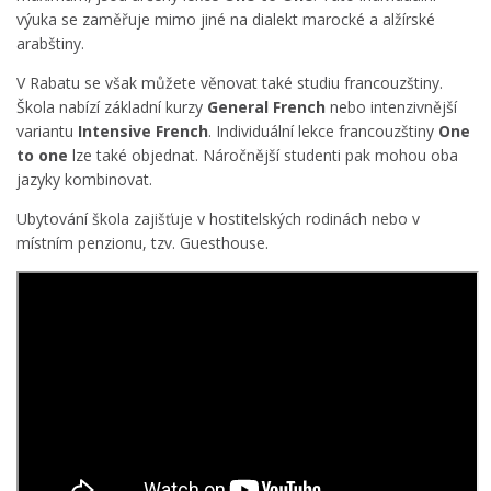
výuka se zaměřuje mimo jiné na dialekt marocké a alžírské
arabštiny.
V Rabatu se však můžete věnovat také studiu francouzštiny.
Škola nabízí základní kurzy
General French
nebo intenzivnější
variantu
Intensive French
. Individuální lekce francouzštiny
One
to one
lze také objednat. Náročnější studenti pak mohou oba
jazyky kombinovat.
Ubytování škola zajišťuje v hostitelských rodinách nebo v
místním penzionu, tzv. Guesthouse.