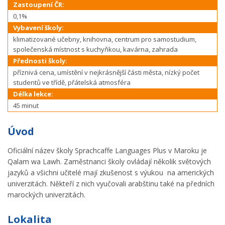
Zastoupení ČR:
0,1%
Vybavení školy:
klimatizované učebny, knihovna, centrum pro samostudium,
společenská místnost s kuchyňkou, kavárna, zahrada
Přednosti školy:
příznivá cena, umístění v nejkrásnější části města, nízký počet
studentů ve třídě, přátelská atmosféra
Délka lekce:
45 minut
Úvod
Oficiální název školy Sprachcaffe Languages Plus v Maroku je
Qalam wa Lawh. Zaměstnanci školy ovládají několik světových
jazyků a všichni učitelé mají zkušenost s výukou na amerických
univerzitách. Někteří z nich vyučovali arabštinu také na předních
marockých univerzitách.
Lokalita