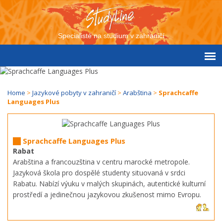
Specialisté na studium v zahraničí
Home
>
Jazykové pobyty v zahraničí
>
Arabština
>
Sprachcaffe
Languages Plus
Sprachcaffe Languages Plus
Rabat
Arabština a francouzština v centru marocké metropole.
Jazyková škola pro dospělé studenty situovaná v srdci
Rabatu. Nabízí výuku v malých skupinách, autentické kulturní
prostředí a jedinečnou jazykovou zkušenost mimo Evropu.