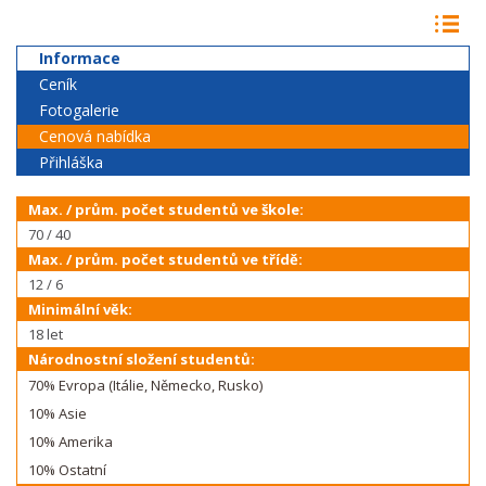
Informace
Ceník
Fotogalerie
Cenová nabídka
Přihláška
Max. / prům. počet studentů ve škole:
70 / 40
Max. / prům. počet studentů ve třídě:
12 / 6
Minimální věk:
18 let
Národnostní složení studentů:
70% Evropa (Itálie, Německo, Rusko)
10% Asie
10% Amerika
10% Ostatní