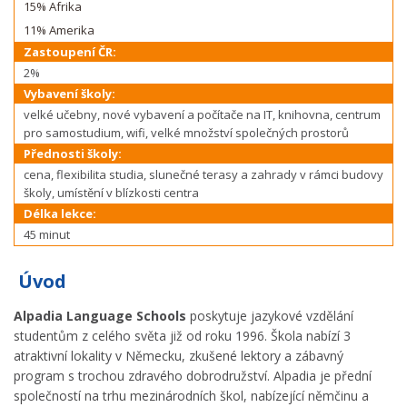
15% Afrika
11% Amerika
Zastoupení ČR:
2%
Vybavení školy:
velké učebny, nové vybavení a počítače na IT, knihovna, centrum
pro samostudium, wifi, velké množství společných prostorů
Přednosti školy:
cena, flexibilita studia, slunečné terasy a zahrady v rámci budovy
školy, umístění v blízkosti centra
Délka lekce:
45 minut
Úvod
Alpadia Language Schools
poskytuje jazykové vzdělání
studentům z celého světa již od roku 1996. Škola nabízí 3
atraktivní lokality v Německu, zkušené lektory a zábavný
program s trochou zdravého dobrodružství.
Alpadia je přední
společností na trhu mezinárodních škol, nabízející němčinu a