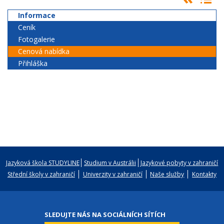
Informace
Ceník
Fotogalerie
Cenová nabídka
Přihláška
Jazyková škola STUDYLINE
Studium v Austrálii
Jazykové pobyty v zahraničí
Střední školy v zahraničí
Univerzity v zahraničí
Naše služby
Kontakty
SLEDUJTE NÁS NA SOCIÁLNÍCH SÍTÍCH