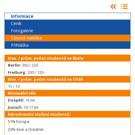
Informace
Ceník
Fotogalerie
Cenová nabídka
Přihláška
Max. / prům. počet studentů ve škole:
Berlín:
360 / 220
Freiburg:
200 / 120
Max. / prům. počet studentů ve třídě:
15 / 10
Minimální věk:
Dospělí:
16 let
Junioři:
10-17 let
Národnostní složení studentů:
51% Evropa
23% Asie a Oceánie