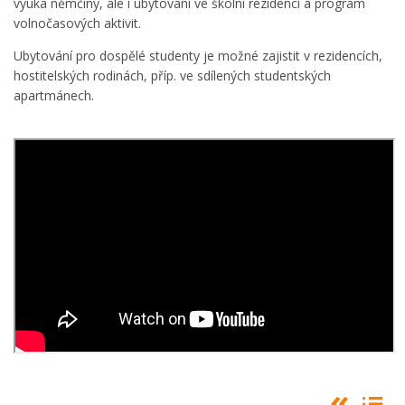
výuka němčiny, ale i ubytování ve školní rezidenci a program
volnočasových aktivit.
Ubytování pro dospělé studenty je možné zajistit v rezidencích,
hostitelských rodinách, příp. ve sdílených studentských
apartmánech.