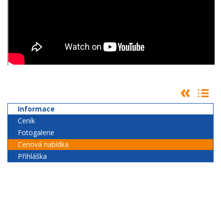
Informace
Ceník
Fotogalerie
Cenová nabídka
Přihláška