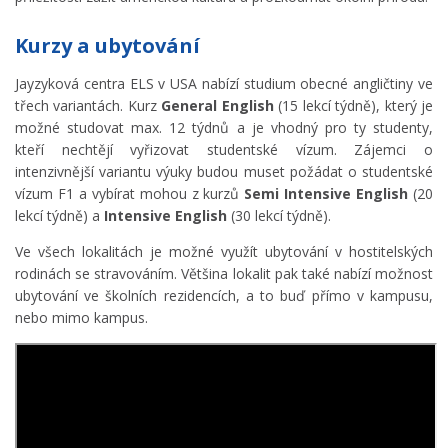
Kurzy a ubytování
Jayzyková centra ELS v USA nabízí studium obecné angličtiny ve
třech variantách. Kurz
General English
(15 lekcí týdně), který je
možné studovat max. 12 týdnů a je vhodný pro ty studenty,
kteří nechtějí vyřizovat studentské vízum. Zájemci o
intenzivnější variantu výuky budou muset požádat o studentské
vízum F1 a vybírat mohou z kurzů
Semi Intensive English
(20
lekcí týdně) a
Intensive English
(30 lekcí týdně).
Ve všech lokalitách je možné využít ubytování v hostitelských
rodinách se stravováním. Většina lokalit pak také nabízí možnost
ubytování ve školních rezidencích, a to buď přímo v kampusu,
nebo mimo kampus.