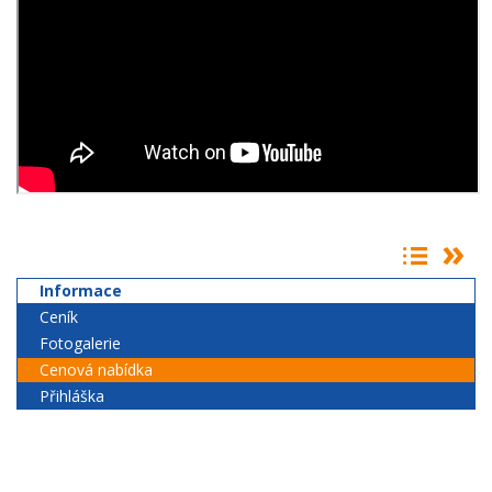
Informace
Ceník
Fotogalerie
Cenová nabídka
Přihláška