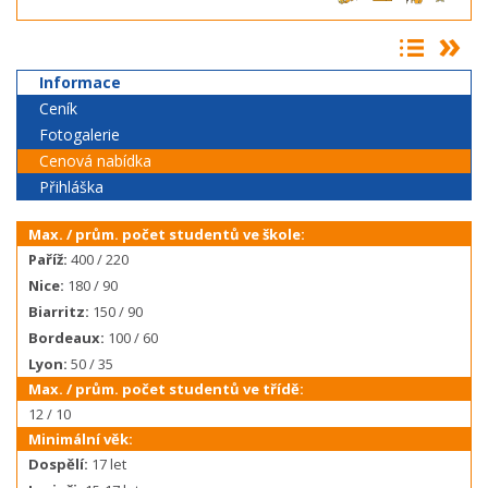
Informace
Ceník
Fotogalerie
Cenová nabídka
Přihláška
Max. / prům. počet studentů ve škole:
Paříž:
400 / 220
Nice:
180 / 90
Biarritz:
150 / 90
Bordeaux:
100 / 60
Lyon:
50 / 35
Max. / prům. počet studentů ve třídě:
12 / 10
Minimální věk:
Dospělí:
17 let