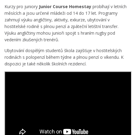
Kurzy pro juniory
Junior Course Homestay
probíhají v letních
měsících a jsou určené mládeži od 14 do 17 let. Programy
zahrnují výuku angličtiny, aktivity, exkurze, ubytování v
hostitelské rodině s plnou penzí a zpáteční letištní transfer.
Výuku angličtiny mohou junioři spojit s hraním rugby pod
vedením zkušených trenérů.
Ubytování dospělým studentů škola zajišťuje v hostitelských
rodinách s polopenzí během týdne a plnou penzí o víkendu. K
dispozici je také několik školních rezidencí.