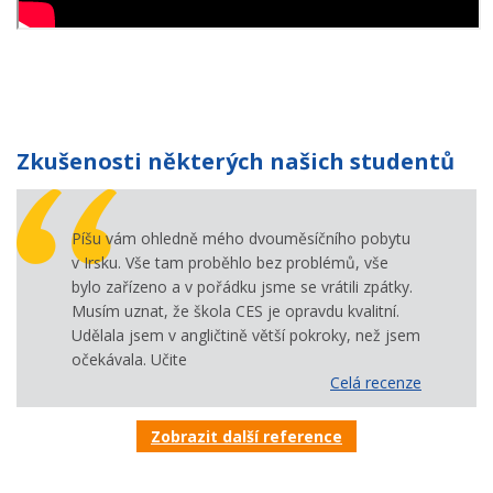
Zkušenosti některých našich studentů
Píšu vám ohledně mého dvouměsíčního pobytu
v Irsku. Vše tam proběhlo bez problémů, vše
bylo zařízeno a v pořádku jsme se vrátili zpátky.
Musím uznat, že škola CES je opravdu kvalitní.
Udělala jsem v angličtině větší pokroky, než jsem
očekávala. Učite
Celá recenze
Zobrazit další reference