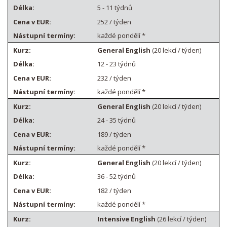
5 - 11 týdnů
252 / týden
každé pondělí *
General English
(20 lekcí / týden)
12 - 23 týdnů
232 / týden
každé pondělí *
General English
(20 lekcí / týden)
24 - 35 týdnů
189 / týden
každé pondělí *
General English
(20 lekcí / týden)
36 - 52 týdnů
182 / týden
každé pondělí *
Intensive English
(26 lekcí / týden)