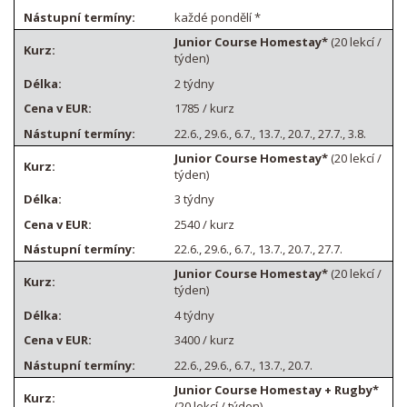
každé pondělí *
Junior Course Homestay*
(20 lekcí /
týden)
2 týdny
1785 / kurz
22.6., 29.6., 6.7., 13.7., 20.7., 27.7., 3.8.
Junior Course Homestay*
(20 lekcí /
týden)
3 týdny
2540 / kurz
22.6., 29.6., 6.7., 13.7., 20.7., 27.7.
Junior Course Homestay*
(20 lekcí /
týden)
4 týdny
3400 / kurz
22.6., 29.6., 6.7., 13.7., 20.7.
Junior Course Homestay + Rugby*
(20 lekcí / týden)