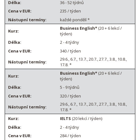
36 - 52 týdnů
235 / týden
každé pondělí *
Business English*
(20 + 6 lekcí /
týden)
2 - 4 týdny
340 / týden
29.6., 6.7., 13.7., 20.7., 27.7., 3.8., 10.8.,
17.8. *
Business English*
(20 + 6 lekcí /
týden)
5 - 9 týdnů
320 / týden
29.6., 6.7., 13.7., 20.7., 27.7., 3.8., 10.8.,
17.8. *
IELTS
(20 lekcí / týden)
2 - 4 týdny
284 / týden