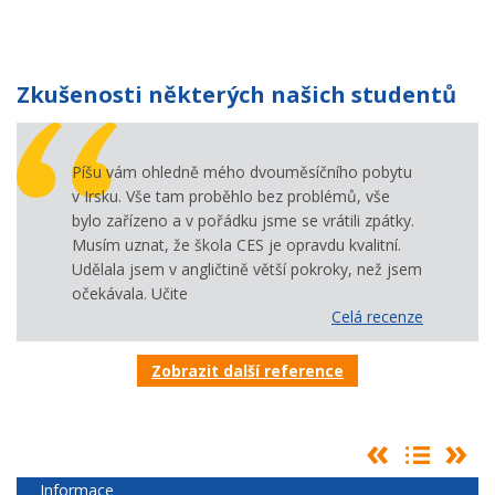
Zkušenosti některých našich studentů
Píšu vám ohledně mého dvouměsíčního pobytu
v Irsku. Vše tam proběhlo bez problémů, vše
bylo zařízeno a v pořádku jsme se vrátili zpátky.
Musím uznat, že škola CES je opravdu kvalitní.
Udělala jsem v angličtině větší pokroky, než jsem
očekávala. Učite
Celá recenze
Zobrazit další reference
Informace