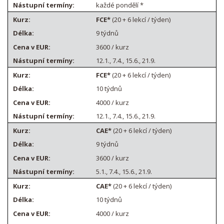
každé pondělí *
FCE*
(20 + 6 lekcí / týden)
9 týdnů
3600 / kurz
12.1., 7.4., 15.6., 21.9.
FCE*
(20 + 6 lekcí / týden)
10 týdnů
4000 / kurz
12.1., 7.4., 15.6., 21.9.
CAE*
(20 + 6 lekcí / týden)
9 týdnů
3600 / kurz
5.1., 7.4., 15.6., 21.9.
CAE*
(20 + 6 lekcí / týden)
10 týdnů
4000 / kurz