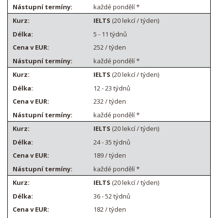
každé pondělí *
IELTS
(20 lekcí / týden)
5 - 11 týdnů
252 / týden
každé pondělí *
IELTS
(20 lekcí / týden)
12 - 23 týdnů
232 / týden
každé pondělí *
IELTS
(20 lekcí / týden)
24 - 35 týdnů
189 / týden
každé pondělí *
IELTS
(20 lekcí / týden)
36 - 52 týdnů
182 / týden