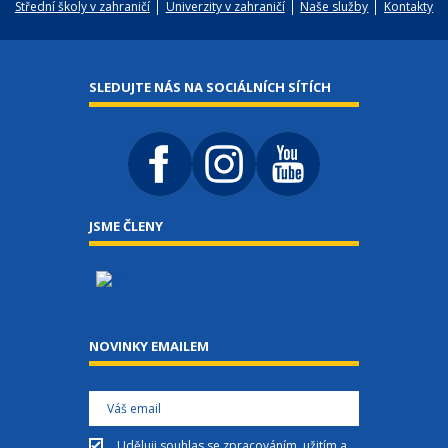
Střední školy v zahraničí
Univerzity v zahraničí
Naše služby
Kontakty
SLEDUJTE NÁS NA SOCIÁLNÍCH SÍTÍCH
JSME ČLENY
NOVINKY EMAILEM
Uděluji
souhlas
se zpracováním, užitím a