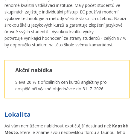
renomé kvalitní vzdělávací instituce. Malý počet studentů ve
skupinách zajišťuje individuální přístup. EC používá moderní
výukové technologie a metody včetně vlastních učebnic. Nabízí
širokou škálu jazykových kurzů a garantuje zlepšení jazykové
úrovně svých studentů. Vysokou kvalitu výuky
potvrzuje vynikající hodnocení ze strany studentů - celých 97 %
by doporučilo studium na této škole svému kamarádovi.
Akční nabídka
Sleva 20 % z oficiálních cen kurzů angličtiny pro
dospělé při včasné objednávce do 31. 7. 2026.
Lokalita
Asi vám nemůžeme nabídnout exotičtější destinaci než
Kapské
Město
, které je známé svou neobvyklou flórou a faunou. Jeho