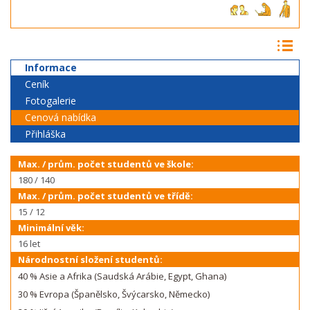
Informace
Ceník
Fotogalerie
Cenová nabídka
Přihláška
Max. / prům. počet studentů ve škole:
180 / 140
Max. / prům. počet studentů ve třídě:
15 / 12
Minimální věk:
16 let
Národnostní složení studentů:
40 % Asie a Afrika (Saudská Arábie, Egypt, Ghana)
30 % Evropa (Španělsko, Švýcarsko, Německo)