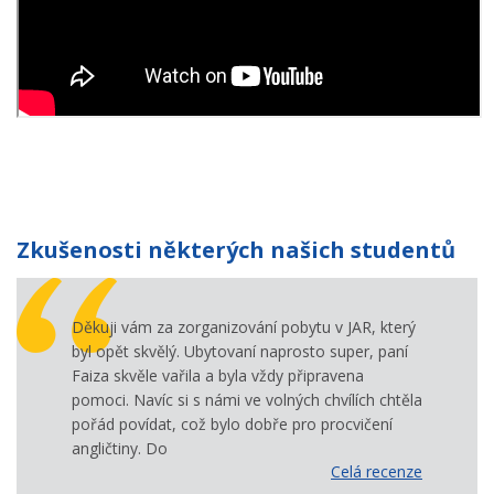
Zkušenosti některých našich studentů
Děkuji vám za zorganizování pobytu v JAR, který
byl opět skvělý. Ubytovaní naprosto super, paní
Faiza skvěle vařila a byla vždy připravena
pomoci. Navíc si s námi ve volných chvílích chtěla
pořád povídat, což bylo dobře pro procvičení
angličtiny. Do
Celá recenze