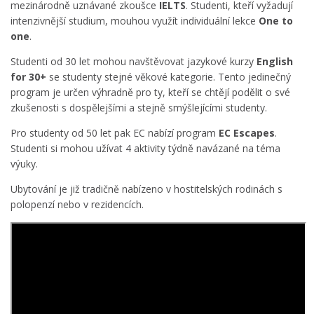
mezinárodně uznávané zkoušce
IELTS
. Studenti, kteří vyžadují
intenzivnější studium, mouhou využít individuální lekce
One to
one
.
Studenti od 30 let mohou navštěvovat jazykové kurzy
English
for
30+
se studenty stejné věkové kategorie. Tento jedinečný
program je určen výhradně pro ty, kteří se chtějí podělit o své
zkušenosti s dospělejšími a stejně smýšlejícími studenty.
Pro studenty od 50 let pak EC nabízí program
EC Escapes
.
Studenti si mohou užívat 4 aktivity týdně navázané na téma
výuky.
Ubytování je již tradičně nabízeno v hostitelských rodinách s
polopenzí nebo v rezidencích.