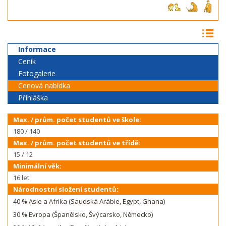
Informace
Ceník
Fotogalerie
Cenová nabídka
Přihláška
Max. / prům. počet studentů ve škole:
180 / 140
Max. / prům. počet studentů ve třídě:
15 / 12
Minimální věk:
16 let
Národnostní složení studentů:
40 % Asie a Afrika (Saudská Arábie, Egypt, Ghana)
30 % Evropa (Španělsko, Švýcarsko, Německo)