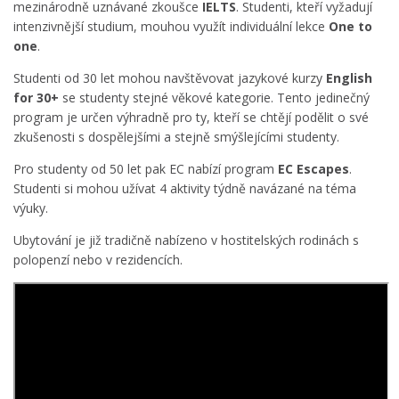
mezinárodně uznávané zkoušce
IELTS
. Studenti, kteří vyžadují
intenzivnější studium, mouhou využít individuální lekce
One to
one
.
Studenti od 30 let mohou navštěvovat jazykové kurzy
English
for
30+
se studenty stejné věkové kategorie. Tento jedinečný
program je určen výhradně pro ty, kteří se chtějí podělit o své
zkušenosti s dospělejšími a stejně smýšlejícími studenty.
Pro studenty od 50 let pak EC nabízí program
EC Escapes
.
Studenti si mohou užívat 4 aktivity týdně navázané na téma
výuky.
Ubytování je již tradičně nabízeno v hostitelských rodinách s
polopenzí nebo v rezidencích.