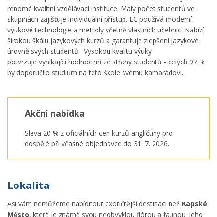
renomé kvalitní vzdělávací instituce. Malý počet studentů ve
skupinách zajišťuje individuální přístup. EC používá moderní
výukové technologie a metody včetně vlastních učebnic. Nabízí
širokou škálu jazykových kurzů a garantuje zlepšení jazykové
úrovně svých studentů. Vysokou kvalitu výuky
potvrzuje vynikající hodnocení ze strany studentů - celých 97 %
by doporučilo studium na této škole svému kamarádovi.
Akční nabídka
Sleva 20 % z oficiálních cen kurzů angličtiny pro
dospělé při včasné objednávce do 31. 7. 2026.
Lokalita
Asi vám nemůžeme nabídnout exotičtější destinaci než
Kapské
Město
, které je známé svou neobvyklou flórou a faunou. Jeho