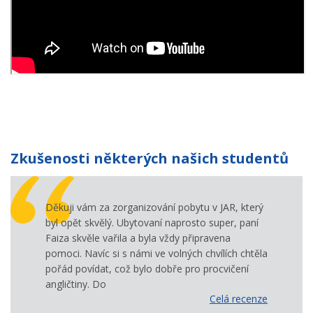
Zkušenosti některých našich studentů
Děkuji vám za zorganizování pobytu v JAR, který
byl opět skvělý. Ubytovaní naprosto super, paní
Faiza skvěle vařila a byla vždy připravena
pomoci. Navíc si s námi ve volných chvílích chtěla
pořád povídat, což bylo dobře pro procvičení
angličtiny. Do
Celá recenze