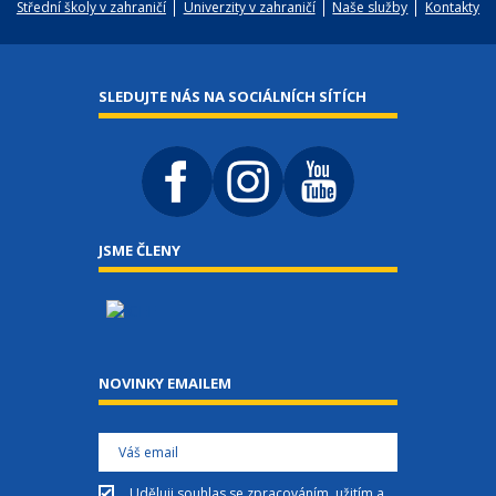
Střední školy v zahraničí
Univerzity v zahraničí
Naše služby
Kontakty
SLEDUJTE NÁS NA SOCIÁLNÍCH SÍTÍCH
JSME ČLENY
NOVINKY EMAILEM
Uděluji
souhlas
se zpracováním, užitím a