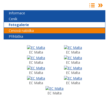
Informace
Ceník
Fotogalerie
Cenová nabídka
Přihláška
EC Malta
EC Malta
EC Malta
EC Malta
EC Malta
EC Malta
EC Malta
EC Malta
EC Malta