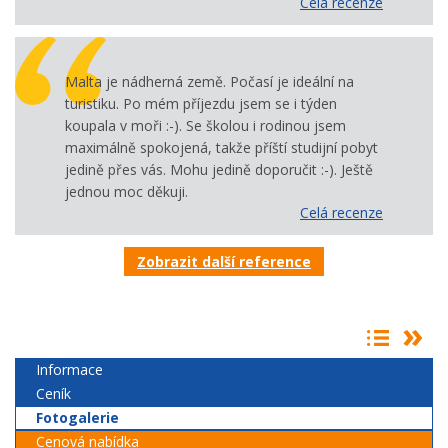
Celá recenze
Malta je nádherná země. Počasí je ideální na
turistiku. Po mém příjezdu jsem se i týden
koupala v moři :-). Se školou i rodinou jsem
maximálně spokojená, takže příští studijní pobyt
jedině přes vás. Mohu jedině doporučit :-). Ještě
jednou moc děkuji.
Celá recenze
Zobrazit další reference
Informace
Ceník
Fotogalerie
Cenová nabídka