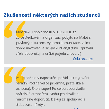
Zkušenosti některých našich studentů
Moc děkuji společnosti STUDYLINE za
zprostředkování a organizaci pobytu na Maltě s
jazykovým kurzem. Výborná komunikace, velmi
dobré ubytování a skvělý kurz angličtiny. Opravdu
vřele doporučuji a určitě pojedu znovu. :-)
Celá recenze
Vše proběhlo v naprostém pořádku! Ubytování
parádní (rodina velice příjemná, přátelská a
ochotná). Škola super! Po celou dobu vládla
přátelská atmosféra. Mohu jen chválit a
maximálně doporučit. Děkuji za spolupráci a
třeba zase někdy...