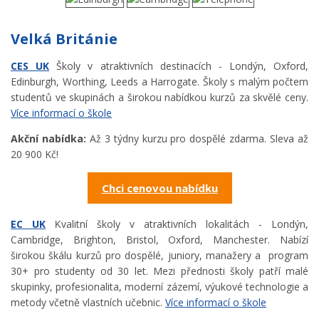
Velká Británie
CES UK
Školy v atraktivních destinacích - Londýn, Oxford,
Edinburgh, Worthing, Leeds a Harrogate. Školy s malým počtem
studentů ve skupinách a širokou nabídkou kurzů za skvělé ceny.
Více informací o škole
Akční nabídka:
Až 3 týdny kurzu pro dospělé zdarma. Sleva až
20 900 Kč!
Chci cenovou nabídku
EC UK
valitní školy v atraktivních lokalitách - Londýn,
K
Cambridge, Brighton, Bristol, Oxford, Manchester. Nabízí
širokou škálu kurzů pro dospělé, juniory, manažery a program
30+ pro studenty od 30 let. Mezi přednosti školy patří malé
skupinky, profesionalita, moderní zázemí, výukové technologie a
metody včetně vlastních učebnic.
Více informací o škole