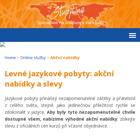
Specialisté na studium v zahraničí
Home
>
Online služby
>
Akční nabídky
Levné jazykové pobyty: akční
nabídky a slevy
Jazykové pobyty přinášejí nezapomenutelné zážitky a přátelství
z celého světa, stejně jako jedinečnou příležitost rychle se
zdokonalit v jazyce.
Aby byly tyto nezapomenutelné chvíle
dostupné všem, nabízíme výhodné akční nabídky
: získejte
slevu z oficiálních cen kurzů při včasné objednávce.