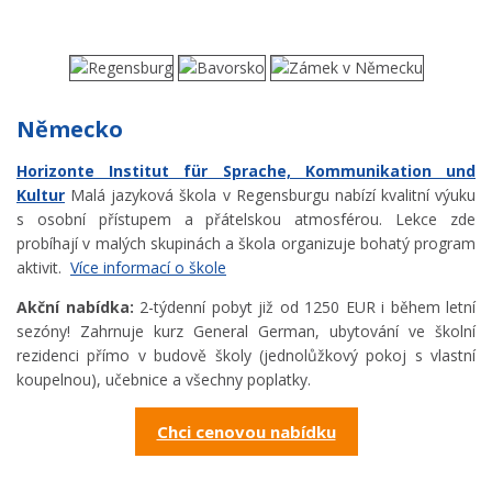
Německo
Horizonte Institut für Sprache, Kommunikation und
Kultur
Malá jazyková škola v Regensburgu nabízí kvalitní výuku
s osobní přístupem a přátelskou atmosférou. Lekce zde
probíhají v malých skupinách a škola organizuje bohatý program
aktivit.
Více informací o škole
Akční nabídka:
2-týdenní pobyt již od 1250 EUR i během letní
sezóny! Zahrnuje kurz General German, ubytování ve školní
rezidenci přímo v budově školy (jednolůžkový pokoj s vlastní
koupelnou), učebnice a všechny poplatky.
Chci cenovou nabídku