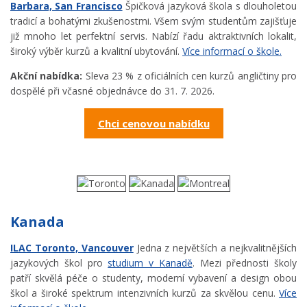
Barbara, San Francisco
Špičková jazyková škola s dlouholetou
tradicí a bohatými zkušenostmi. Všem svým studentům zajišťuje
již mnoho let perfektní servis. Nabízí řadu aktraktivních lokalit,
široký výběr kurzů a kvalitní ubytování.
Více informací o škole.
Akční nabídka:
Sleva 23 % z oficiálních cen kurzů angličtiny pro
dospělé při včasné objednávce do 31. 7. 2026.
Chci cenovou nabídku
Kanada
ILAC Toronto, Vancouver
Jedna z největších a nejkvalitnějších
jazykových škol pro
studium v Kanadě
. Mezi přednosti školy
patří skvělá péče o studenty, moderní vybavení a design obou
škol a široké spektrum intenzivních kurzů za skvělou cenu.
Více