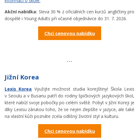
informací o škole.
Akční nabídka:
Sleva 30 % z oficiálních cen kurzů angličtiny pro
dospělé i Young Adults při včasné objednávce do 31. 7. 2026.
Chci cenovou nabídku
Jižní Korea
Lexis Korea
Využijte možnost studia korejštiny! Škola Lexis
v Seoulu a v Busanu patří do rodiny špičkových jazykových škol,
které nabízí svoje pobočky po celém světě. Pobyt v Jižní Koreji je
díky Lexisu zárukou toho, že se nejen zlepšíte v jazyce, ale také
na vlastní kůži poznáte zcela odlišný životní styl a kulturu.
Chci cenovou nabídku