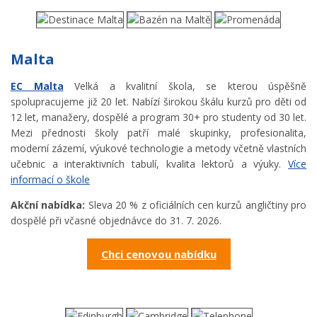
Malta
EC Malta
Velká a kvalitní škola, se kterou úspěšně
spolupracujeme již 20 let. Nabízí širokou škálu kurzů pro děti od
12 let, manažery, dospělé a program 30+ pro studenty od 30 let.
Mezi přednosti školy patří malé skupinky, profesionalita,
moderní zázemí, výukové technologie a metody včetně vlastních
učebnic a interaktivních tabulí, kvalita lektorů a výuky.
Více
informací o škole
Akční nabídka:
Sleva 20 % z oficiálních cen kurzů angličtiny pro
dospělé při včasné objednávce do 31. 7. 2026.
Chci cenovou nabídku