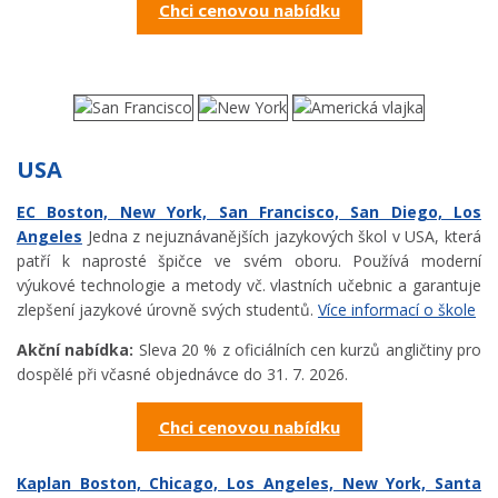
Chci cenovou nabídku
USA
EC Boston, New York, San Francisco, San Diego, Los
Angeles
Jedna z nejuznávanějších jazykových škol v USA, která
patří k naprosté špičce ve svém oboru. Používá moderní
výukové technologie a metody vč. vlastních učebnic a garantuje
zlepšení jazykové úrovně svých studentů.
Více informací o škole
Akční nabídka:
Sleva 20 % z oficiálních cen kurzů angličtiny pro
dospělé při včasné objednávce do 31. 7. 2026.
Chci cenovou nabídku
Kaplan Boston, Chicago, Los Angeles, New York, Santa