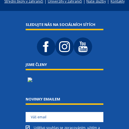
Střední školy v zahraničí
Univerzity v zahraničí
Naše služby
Kontakty
SLEDUJTE NÁS NA SOCIÁLNÍCH SÍTÍCH
JSME ČLENY
NOVINKY EMAILEM
Uděluji
souhlas
se zpracováním, užitím a