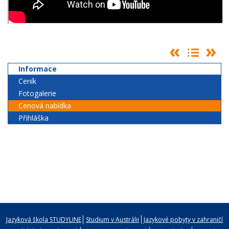
Informace
Ceník
Fotogalerie
Cenová nabídka
Přihláška
Jazyková škola STUDYLINE
Studium v Austrálii
Jazykové pobyty v zahraničí