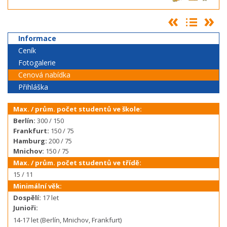
Informace
Ceník
Fotogalerie
Cenová nabídka
Přihláška
Max. / prům. počet studentů ve škole:
Berlín:
300 / 150
Frankfurt:
150 / 75
Hamburg:
200 / 75
Mnichov:
150 / 75
Max. / prům. počet studentů ve třídě:
15 / 11
Minimální věk:
Dospělí:
17 let
Junioři:
14-17 let (Berlín, Mnichov, Frankfurt)