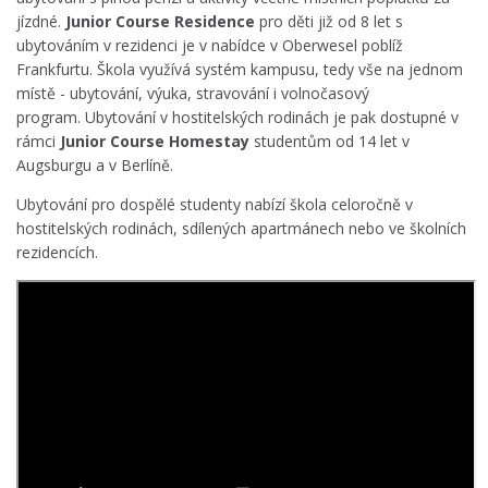
jízdné.
Junior Course Residence
pro děti již od 8 let s
ubytováním v rezidenci je v nabídce v Oberwesel poblíž
Frankfurtu. Škola využívá systém kampusu, tedy vše na jednom
místě - ubytování, výuka, stravování i volnočasový
program. Ubytování v hostitelských rodinách je pak dostupné v
rámci
Junior Course Homestay
studentům od 14 let v
Augsburgu a v Berlíně.
Ubytování pro dospělé studenty nabízí škola celoročně v
hostitelských rodinách, sdílených apartmánech nebo ve školních
rezidencích.