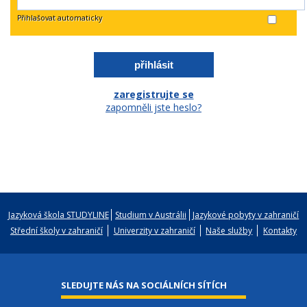
Přihlašovat automaticky
zaregistrujte se
zapomněli jste heslo?
Jazyková škola STUDYLINE
Studium v Austrálii
Jazykové pobyty v zahraničí
Střední školy v zahraničí
Univerzity v zahraničí
Naše služby
Kontakty
SLEDUJTE NÁS NA SOCIÁLNÍCH SÍTÍCH