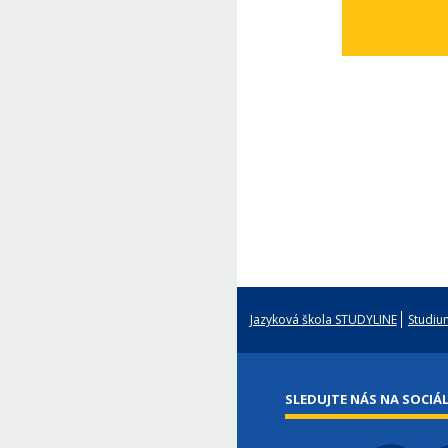
Jazyková škola STUDYLINE
Studium
SLEDUJTE NÁS NA SOCIÁL