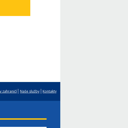
v zahraničí
Naše služby
Kontakty