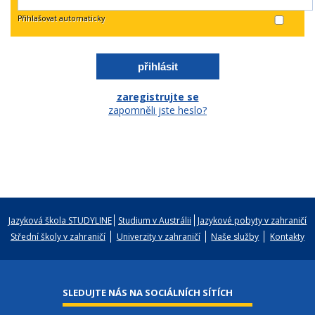
Přihlašovat automaticky
zaregistrujte se
zapomněli jste heslo?
Jazyková škola STUDYLINE
Studium v Austrálii
Jazykové pobyty v zahraničí
Střední školy v zahraničí
Univerzity v zahraničí
Naše služby
Kontakty
SLEDUJTE NÁS NA SOCIÁLNÍCH SÍTÍCH