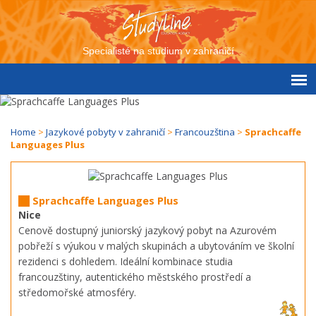
Specialisté na studium v zahraničí
Home
>
Jazykové pobyty v zahraničí
>
Francouzština
>
Sprachcaffe
Languages Plus
Sprachcaffe Languages Plus
Nice
Cenově dostupný juniorský jazykový pobyt na Azurovém
pobřeží s výukou v malých skupinách a ubytováním ve školní
rezidenci s dohledem. Ideální kombinace studia
francouzštiny, autentického městského prostředí a
středomořské atmosféry.