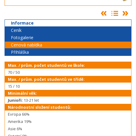
Informace
Ceník
Fotogalerie
Cenová nabídka
Přihláška
Max. / prům. počet studentů ve škole:
70 / 50
Max. / prům. počet studentů ve třídě:
15 / 10
Minimální věk:
Junioři:
13-21 let
Národnostní složení studentů:
Evropa 66%
Amerika 19%
Asie 6%