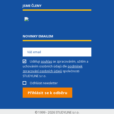
JSME ČLENY
NOVINKY EMAILEM
Uděluji
souhlas
se zpracováním, užitím a
uchováním osobních údajů dle
podmínek
zpracování osobních údajů
společnosti
STUDYLINE s.r.o.
Odhlásit newsletter
© 1999 - 2026
STUDYLINE s.r.o.