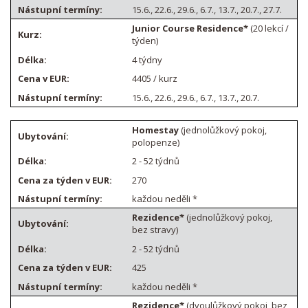
15.6., 22.6., 29.6., 6.7., 13.7., 20.7., 27.7.
Junior Course Residence*
(20 lekcí /
týden)
4 týdny
4405 / kurz
15.6., 22.6., 29.6., 6.7., 13.7., 20.7.
Homestay
(jednolůžkový pokoj,
polopenze)
2 - 52 týdnů
270
každou neděli *
Rezidence*
(jednolůžkový pokoj,
bez stravy)
2 - 52 týdnů
425
každou neděli *
Rezidence*
(dvoulůžkový pokoj, bez