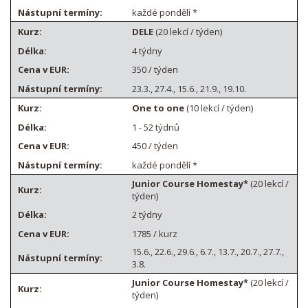
každé pondělí *
DELE
(20 lekcí / týden)
4 týdny
350 / týden
23.3., 27.4., 15.6., 21.9., 19.10.
One to one
(10 lekcí / týden)
1 - 52 týdnů
450 / týden
každé pondělí *
Junior Course Homestay*
(20 lekcí /
týden)
2 týdny
1785 / kurz
15.6., 22.6., 29.6., 6.7., 13.7., 20.7., 27.7.,
3.8.
Junior Course Homestay*
(20 lekcí /
týden)