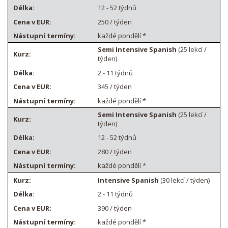
12 - 52 týdnů
250 / týden
každé pondělí *
Semi Intensive Spanish
(25 lekcí /
týden)
2 - 11 týdnů
345 / týden
každé pondělí *
Semi Intensive Spanish
(25 lekcí /
týden)
12 - 52 týdnů
280 / týden
každé pondělí *
Intensive Spanish
(30 lekcí / týden)
2 - 11 týdnů
390 / týden
každé pondělí *