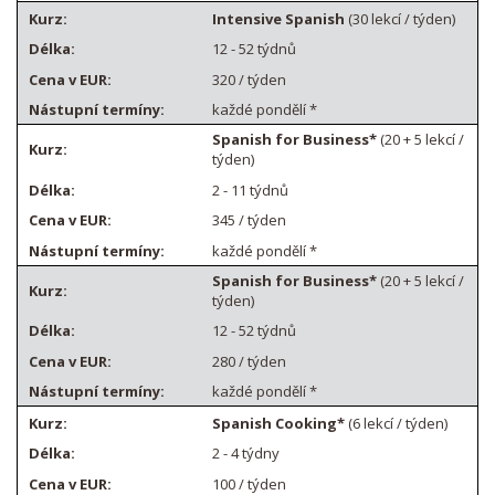
Intensive Spanish
(30 lekcí / týden)
12 - 52 týdnů
320 / týden
každé pondělí *
Spanish for Business*
(20 + 5 lekcí /
týden)
2 - 11 týdnů
345 / týden
každé pondělí *
Spanish for Business*
(20 + 5 lekcí /
týden)
12 - 52 týdnů
280 / týden
každé pondělí *
Spanish Cooking*
(6 lekcí / týden)
2 - 4 týdny
100 / týden