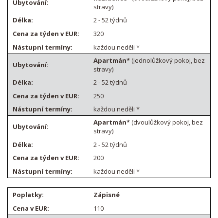
stravy)
2 - 52 týdnů
320
každou neděli *
Apartmán*
(jednolůžkový pokoj, bez
stravy)
2 - 52 týdnů
250
každou neděli *
Apartmán*
(dvoulůžkový pokoj, bez
stravy)
2 - 52 týdnů
200
každou neděli *
Zápisné
110