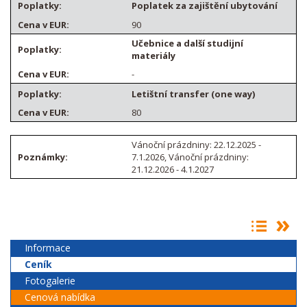
Poplatek za zajištění ubytování
90
Učebnice a další studijní
materiály
-
Letištní transfer (one way)
80
Vánoční prázdniny: 22.12.2025 -
7.1.2026, Vánoční prázdniny:
21.12.2026 - 4.1.2027
Informace
Ceník
Fotogalerie
Cenová nabídka