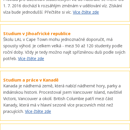
1. 7. 2016 dochází k rozsáhlým změnám v udělování víz. Získání
víza bude jednodušší. Přečtěte si víc.
Více čtěte zde
Studium v Jihoafrické republice
Školu LAL v Cape Town mohu jednoznačně doporučit, má
spousty výhod. Je celkem velká - mezi 50 až 120 studenty podle
roční doby. Vždy je tedy možno najít spřízněnou duši podle svých
potřeb.
Více čtěte zde
Studium a práce v Kanadě
Kanada je nádherná země, která nabízí nádherné hory, parky a
indiánskou historii. Procestoval jsem Vancouver Island, navštívil
Victorii, Vancouver a okolí. British Columbie patří mezi část
Kanady, která má v hlavní sezoně více pracovních míst než
pracujících.
Více čtěte zde