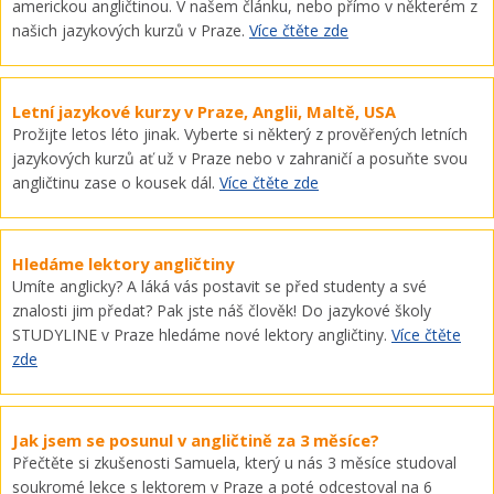
americkou angličtinou. V našem článku, nebo přímo v některém z
našich jazykových kurzů v Praze.
Více čtěte zde
Letní jazykové kurzy v Praze, Anglii, Maltě, USA
Prožijte letos léto jinak. Vyberte si některý z prověřených letních
jazykových kurzů ať už v Praze nebo v zahraničí a posuňte svou
angličtinu zase o kousek dál.
Více čtěte zde
Hledáme lektory angličtiny
Umíte anglicky? A láká vás postavit se před studenty a své
znalosti jim předat? Pak jste náš člověk! Do jazykové školy
STUDYLINE v Praze hledáme nové lektory angličtiny.
Více čtěte
zde
Jak jsem se posunul v angličtině za 3 měsíce?
Přečtěte si zkušenosti Samuela, který u nás 3 měsíce studoval
soukromé lekce s lektorem v Praze a poté odcestoval na 6