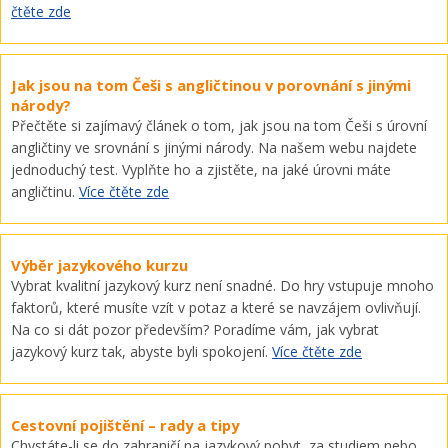
čtěte zde
Jak jsou na tom Češi s angličtinou v porovnání s jinými
národy?
Přečtěte si zajímavý článek o tom, jak jsou na tom Češi s úrovní
angličtiny ve srovnání s jinými národy. Na našem webu najdete
jednoduchý test. Vyplňte ho a zjistěte, na jaké úrovni máte
angličtinu.
Více čtěte zde
Výběr jazykového kurzu
Vybrat kvalitní jazykový kurz není snadné. Do hry vstupuje mnoho
faktorů, které musíte vzít v potaz a které se navzájem ovlivňují.
Na co si dát pozor především? Poradíme vám, jak vybrat
jazykový kurz tak, abyste byli spokojení.
Více čtěte zde
Cestovní pojištění – rady a tipy
Chystáte-li se do zahraničí na jazykový pobyt, za studiem nebo