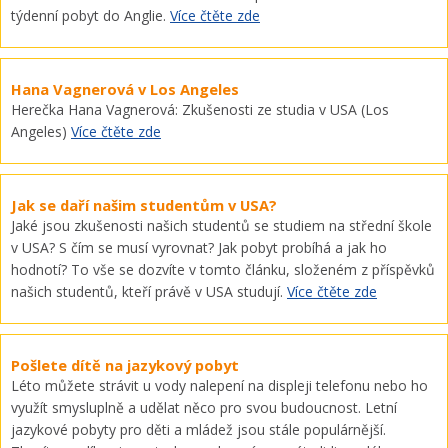
týdenní pobyt do Anglie.
Více čtěte zde
Hana Vagnerová v Los Angeles
Herečka Hana Vagnerová: Zkušenosti ze studia v USA (Los
Angeles)
Více čtěte zde
Jak se daří našim studentům v USA?
Jaké jsou zkušenosti našich studentů se studiem na střední škole
v USA? S čím se musí vyrovnat? Jak pobyt probíhá a jak ho
hodnotí? To vše se dozvíte v tomto článku, složeném z příspěvků
našich studentů, kteří právě v USA studují.
Více čtěte zde
Pošlete dítě na jazykový pobyt
Léto můžete strávit u vody nalepení na displeji telefonu nebo ho
využít smysluplně a udělat něco pro svou budoucnost. Letní
jazykové pobyty pro děti a mládež jsou stále populárnější.