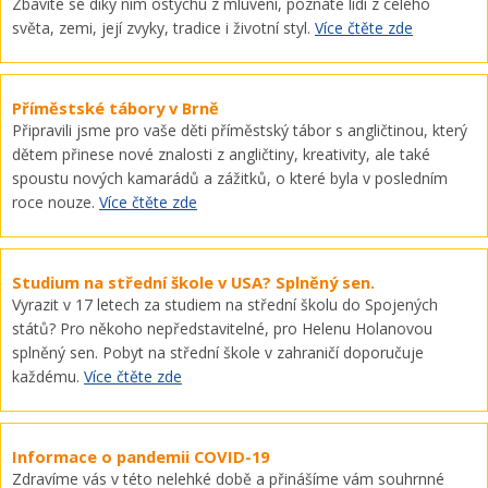
Zbavíte se díky nim ostychu z mluvení, poznáte lidi z celého
světa, zemi, její zvyky, tradice i životní styl.
Více čtěte zde
Příměstské tábory v Brně
Připravili jsme pro vaše děti příměstský tábor s angličtinou, který
dětem přinese nové znalosti z angličtiny, kreativity, ale také
spoustu nových kamarádů a zážitků, o které byla v posledním
roce nouze.
Více čtěte zde
Studium na střední škole v USA? Splněný sen.
Vyrazit v 17 letech za studiem na střední školu do Spojených
států? Pro někoho nepředstavitelné, pro Helenu Holanovou
splněný sen. Pobyt na střední škole v zahraničí doporučuje
každému.
Více čtěte zde
Informace o pandemii COVID-19
Zdravíme vás v této nelehké době a přinášíme vám souhrnné