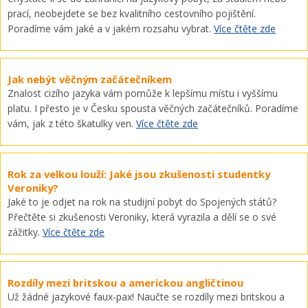
prací, neobejdete se bez kvalitního cestovního pojištění.
Poradíme vám jaké a v jakém rozsahu vybrat.
Více čtěte zde
Jak nebýt věčným začátečníkem
Znalost cizího jazyka vám pomůže k lepšímu místu i vyššímu
platu. I přesto je v Česku spousta věčných začátečníků. Poradíme
vám, jak z této škatulky ven.
Více čtěte zde
Rok za velkou louží: Jaké jsou zkušenosti studentky
Veroniky?
Jaké to je odjet na rok na studijní pobyt do Spojených států?
Přečtěte si zkušenosti Veroniky, která vyrazila a dělí se o své
zážitky.
Více čtěte zde
Rozdíly mezi britskou a americkou angličtinou
Už žádné jazykové faux-pax! Naučte se rozdíly mezi britskou a